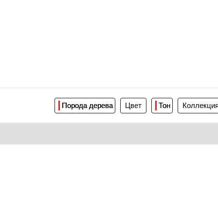
Порода дерева
Цвет
Тон
Коллекци