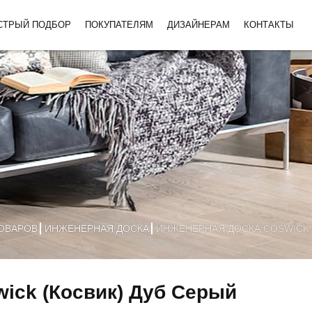
СТРЫЙ ПОДБОР
ПОКУПАТЕЛЯМ
ДИЗАЙНЕРАМ
КОНТАКТЫ
ТОВАРОВ
ИНЖЕНЕРНАЯ ДОСКА
ИНЖЕНЕРНАЯ ДОСКА COSWICK 
ick (Косвик) Дуб Серый