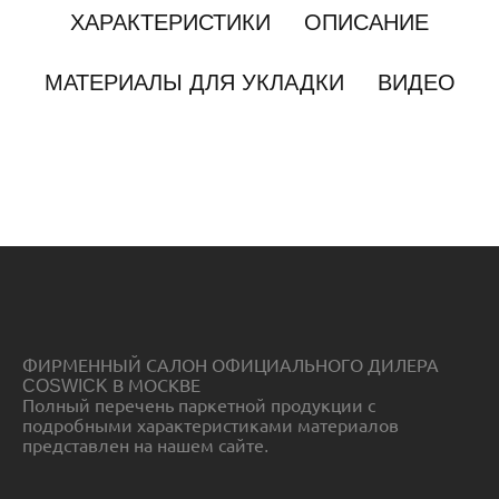
ХАРАКТЕРИСТИКИ
ОПИСАНИЕ
МАТЕРИАЛЫ ДЛЯ УКЛАДКИ
ВИДЕО
ФИРМЕННЫЙ САЛОН ОФИЦИАЛЬНОГО ДИЛЕРА
COSWICK В МОСКВЕ
Полный перечень паркетной продукции с
подробными характеристиками материалов
представлен на нашем сайте.