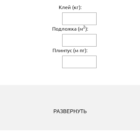
Клей (кг):
2
Подложка (м
):
Плинтус (м пг):
ДРУГИЕ МОДИФИКАЦИИ ДАННОГО ЦВЕТА
РАЗВЕРНУТЬ