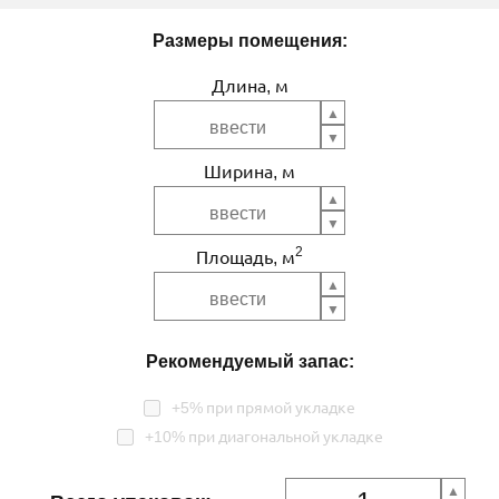
Размеры помещения:
Длина, м
Ширина, м
2
Площадь, м
Рекомендуемый запас:
+5% при прямой укладке
+10% при диагональной укладке