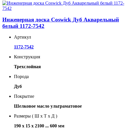
Инженерная доска Coswick Дуб Акварельный
белый 1172-7542
Артикул
1172-7542
Конструкция
Трехслойная
Порода
Дуб
Покрытие
Шелковое масло ультраматовое
Размеры ( Ш х Т х Д )
190 х 15 х 2100 ... 600 мм