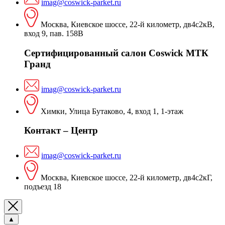
imag@coswick-parket.ru
Москва, Киевское шоссе, 22-й километр, дв4с2кВ,
вход 9, пав. 158В
Сертифицированный салон Coswick МТК
Гранд
imag@coswick-parket.ru
Химки, Улица Бутаково, 4, вход 1, 1-этаж
Контакт – Центр
imag@coswick-parket.ru
Москва, Киевское шоссе, 22-й километр, дв4с2кГ,
подъезд 18
▲