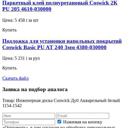
Паркетный клей полиуретановый Coswick 2К
PU 205 4610-030000
Цена:
5 458
i
за шт
Купить
Подложка для установки напольных покрытий
Coswick Basic PU AT 240 3мм 4380-030000
Цена:
5 231
i
за рул
Купить
Скачать файл
Заявка на подбор аналога
Товар: Инженерная доска Coswick Дуб Акварельный белый
1154-1542
Нажимая на кнопку
«Отправить», я даю согласие на обработку персональных