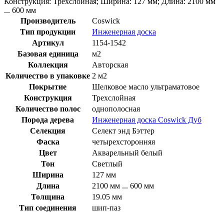
Конструкция: Трехслойная; Ширина: 127 мм; Длина: 2100 мм
... 600 мм
Производитель
Coswick
Тип продукции
Инженерная доска
Артикул
1154-1542
Базовая единица
м2
Коллекция
Авторская
Количество в упаковке
2 м2
Покрытие
Шелковое масло ультраматовое
Конструкция
Трехслойная
Количество полос
однополосная
Порода дерева
Инженерная доска Coswick Дуб
Селекция
Селект энд Бэттер
Фаска
четырехсторонняя
Цвет
Акварельный белый
Тон
Светлый
Ширина
127 мм
Длина
2100 мм ... 600 мм
Толщина
19.05 мм
Тип соединения
шип-паз