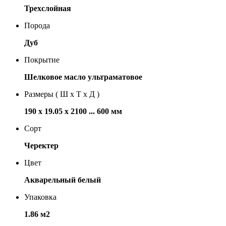
Трехслойная
Порода
Дуб
Покрытие
Шелковое масло ультраматовое
Размеры ( Ш х Т х Д )
190 х 19.05 х 2100 ... 600 мм
Сорт
Черектер
Цвет
Акварельный белый
Упаковка
1.86 м2