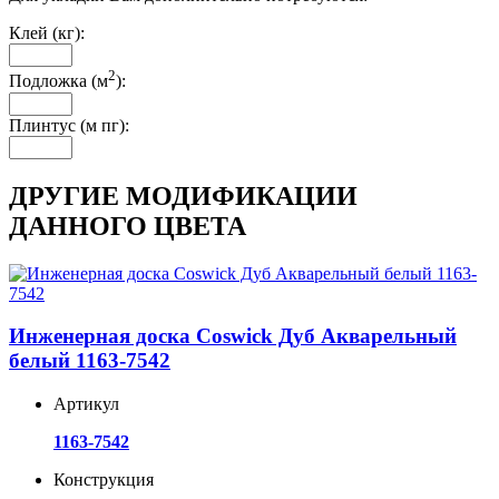
Клей (кг):
2
Подложка (м
):
Плинтус (м пг):
ДРУГИЕ МОДИФИКАЦИИ
ДАННОГО ЦВЕТА
Инженерная доска Coswick Дуб Акварельный
белый 1163-7542
Артикул
1163-7542
Конструкция