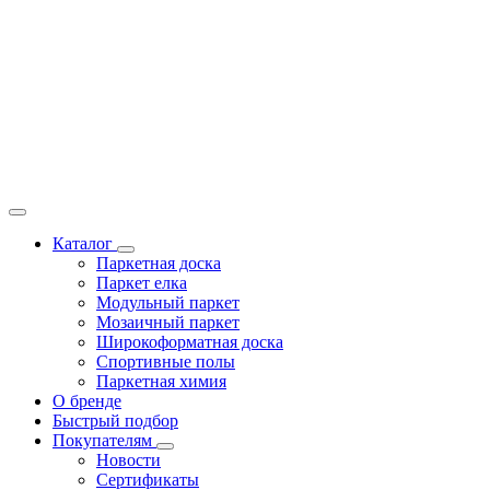
Каталог
Паркетная доска
Паркет елка
Модульный паркет
Мозаичный паркет
Широкоформатная доска
Спортивные полы
Паркетная химия
О бренде
Быстрый подбор
Покупателям
Новости
Сертификаты