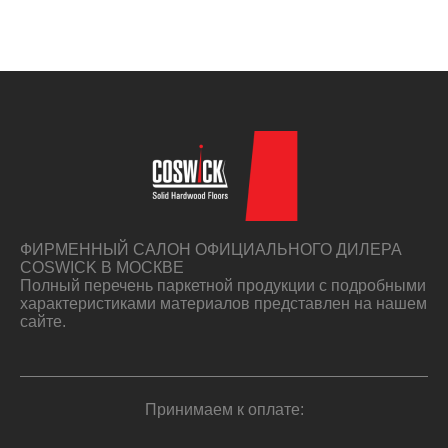
ФИРМЕННЫЙ САЛОН ОФИЦИАЛЬНОГО ДИЛЕРА
COSWICK В МОСКВЕ
Полный перечень паркетной продукции с подробными
характеристиками материалов представлен на нашем
сайте.
Принимаем к оплате: