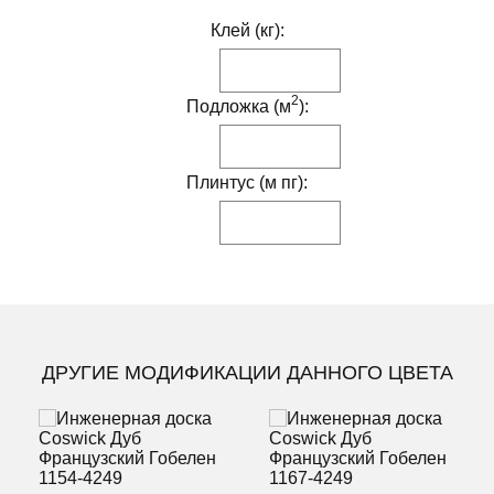
Клей (кг):
2
Подложка (м
):
Плинтус (м пг):
ДРУГИЕ МОДИФИКАЦИИ ДАННОГО ЦВЕТА