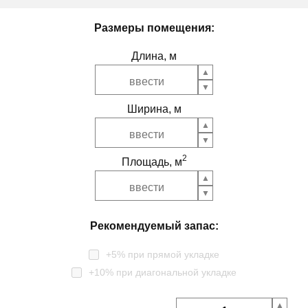
Размеры помещения:
Длина, м
Ширина, м
2
Площадь, м
Рекомендуемый запас:
+5% при прямой укладке
+10% при диагональной укладке