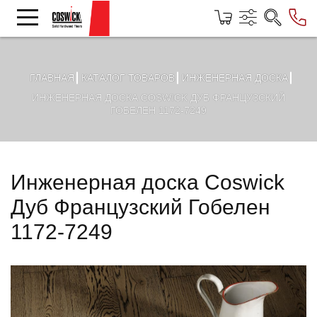
ГЛАВНАЯ
КАТАЛОГ ТОВАРОВ
ИНЖЕНЕРНАЯ ДОСКА
ИНЖЕНЕРНАЯ ДОСКА COSWICK ДУБ ФРАНЦУЗСКИЙ
ГОБЕЛЕН 1172-7249
Инженерная доска Coswick
Дуб Французский Гобелен
1172-7249