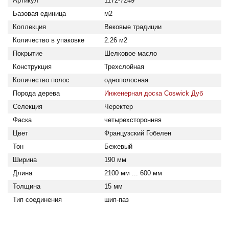
Артикул
1172-7249
Базовая единица
м2
Коллекция
Вековые традиции
Количество в упаковке
2.26 м2
Покрытие
Шелковое масло
Конструкция
Трехслойная
Количество полос
однополосная
Порода дерева
Инженерная доска Coswick Дуб
Селекция
Черектер
Фаска
четырехсторонняя
Цвет
Французский Гобелен
Тон
Бежевый
Ширина
190 мм
Длина
2100 мм ... 600 мм
Толщина
15 мм
Тип соединения
шип-паз