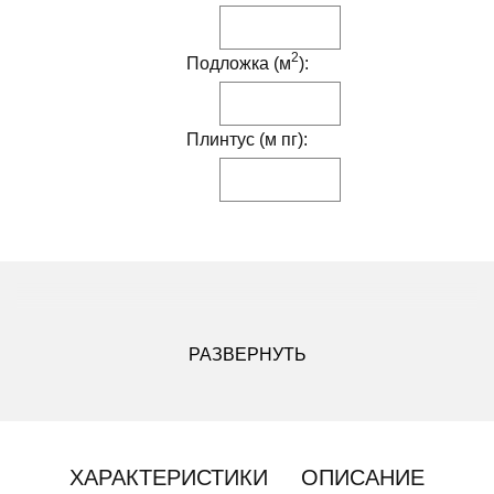
2
Подложка (м
):
Плинтус (м пг):
ДРУГИЕ МОДИФИКАЦИИ ДАННОГО ЦВЕТА
РАЗВЕРНУТЬ
ХАРАКТЕРИСТИКИ
ОПИСАНИЕ