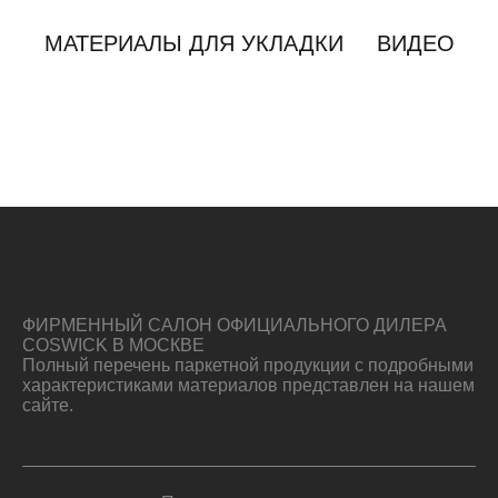
МАТЕРИАЛЫ ДЛЯ УКЛАДКИ
ВИДЕО
ФИРМЕННЫЙ САЛОН ОФИЦИАЛЬНОГО ДИЛЕРА
COSWICK В МОСКВЕ
Полный перечень паркетной продукции с подробными
характеристиками материалов представлен на нашем
сайте.