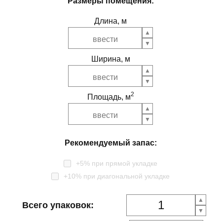
Размеры помещения:
Длина, м
Ширина, м
2
Площадь, м
Рекомендуемый запас:
+5% при прямой укладке
+10% при диагональной укладке
Всего упаковок: