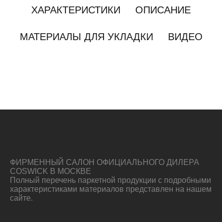
ХАРАКТЕРИСТИКИ
ОПИСАНИЕ
МАТЕРИАЛЫ ДЛЯ УКЛАДКИ
ВИДЕО
ФИРМЕННЫЙ САЛОН ОФИЦИАЛЬНОГО ДИЛЕРА
COSWICK В МОСКВЕ
Полный перечень паркетной продукции с подробными
характеристиками материалов представлен на нашем
сайте.