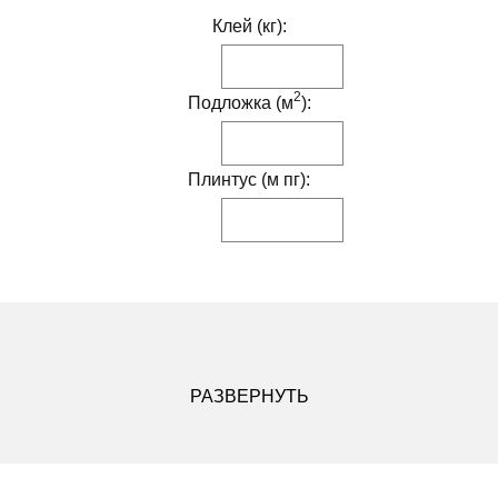
Клей (кг):
2
Подложка (м
):
Плинтус (м пг):
ДРУГИЕ МОДИФИКАЦИИ ДАННОГО ЦВЕТА
РАЗВЕРНУТЬ