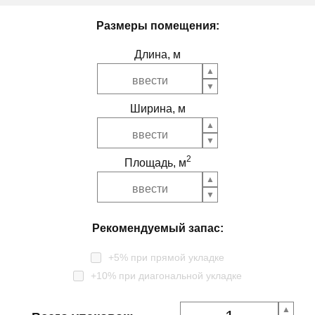
Размеры помещения:
Длина, м
Ширина, м
2
Площадь, м
Рекомендуемый запас:
+5% при прямой укладке
+10% при диагональной укладке