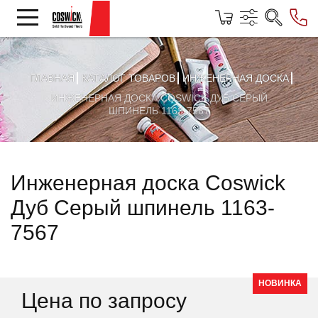
ГЛАВНАЯ
КАТАЛОГ ТОВАРОВ
ИНЖЕНЕРНАЯ ДОСКА
ИНЖЕНЕРНАЯ ДОСКА COSWICK ДУБ СЕРЫЙ
ШПИНЕЛЬ 1163-7567
Инженерная доска Coswick
Дуб Серый шпинель 1163-
7567
НОВИНКА
Цена по запросу