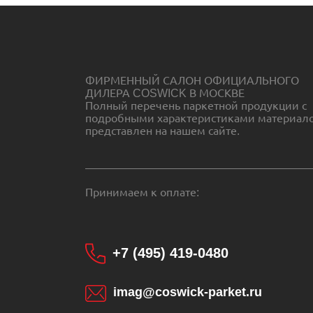
ФИРМЕННЫЙ САЛОН ОФИЦИАЛЬНОГО
ДИЛЕРА COSWICK В МОСКВЕ
Полный перечень паркетной продукции с
подробными характеристиками материал
представлен на нашем сайте.
Принимаем к оплате:
+7 (495) 419-0480
imag@coswick-parket.ru