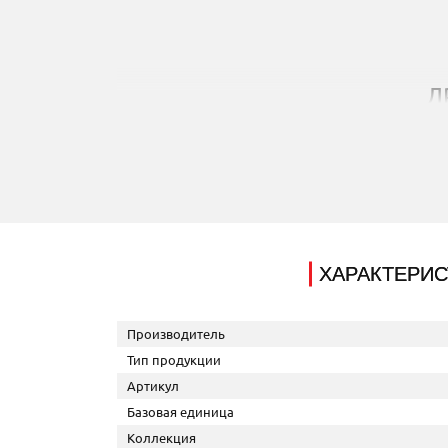
Д
ХАРАКТЕРИС
Тип продукции: Инженерная доска; Произво
Производитель
Тип продукции
Артикул
Базовая единица
Коллекция