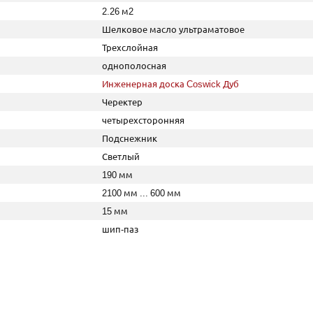
2.26 м2
Шелковое масло ультраматовое
Трехслойная
однополосная
Инженерная доска Coswick Дуб
Черектер
четырехсторонняя
Подснежник
Светлый
190 мм
2100 мм ... 600 мм
15 мм
шип-паз