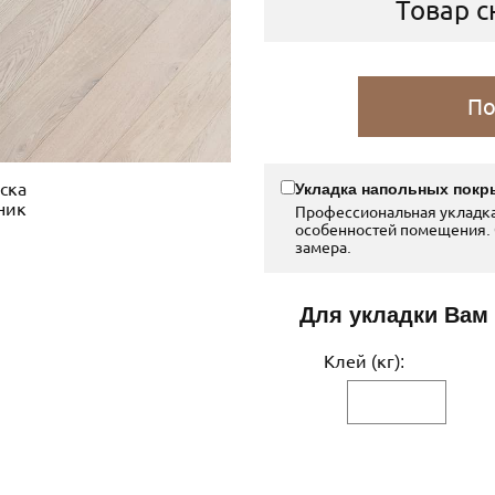
Товар с
По
Укладка напольных покр
Профессиональная укладка
особенностей помещения. 
замера.
Для укладки Вам
Клей (кг):