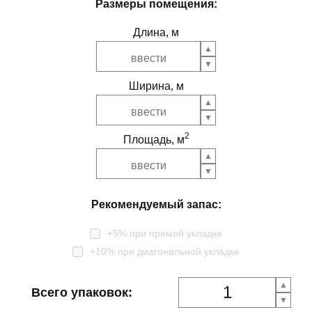
Размеры помещения:
Длина, м
Ширина, м
2
Площадь, м
Рекомендуемый запас:
+5% при прямой укладке
+10% при диагональной укладке
Всего упаковок: