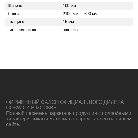
Ширина
190 мм
Длина
2100 мм ... 600 мм
Толщина
15 мм
Тип соединения
шип-паз
ФИРМЕННЫЙ САЛОН ОФИЦИАЛЬНОГО ДИЛЕРА
COSWICK В МОСКВЕ
Полный перечень паркетной продукции с подробными
характеристиками материалов представлен на нашем
сайте.