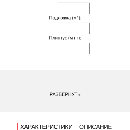
2
Подложка (м
):
Плинтус (м пг):
ДРУГИЕ МОДИФИКАЦИИ ДАННОГО ЦВЕТА
РАЗВЕРНУТЬ
ХАРАКТЕРИСТИКИ
ОПИСАНИЕ