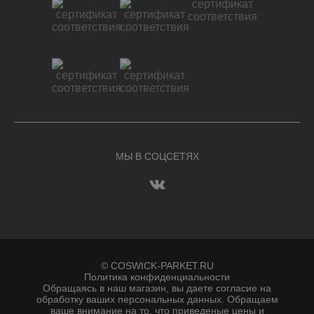
МЫ В СОЦСЕТЯХ
© COSWICK-PARKET.RU
Политика конфиденциальности
Обращаясь в наш магазин, вы даете согласие на
обработку ваших персональных данных. Oбращаем
вaше внимaние нa то, что пpиведеные цeны и