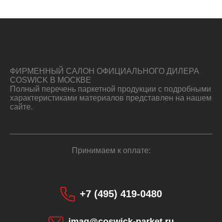
ФИРМЕННЫЙ САЛОН ОФИЦИАЛЬНОГО ДИЛЕРА
COSWICK В МОСКВЕ
Полный перечень паркетной продукции с подробными
характеристиками материалов представлен на нашем
сайте.
Принимаем к оплате:
+7 (495) 419-0480
imag@coswick-parket.ru