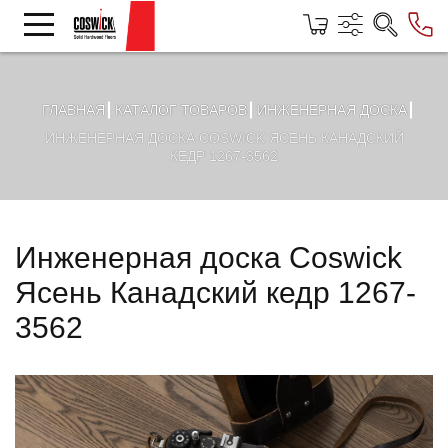
ГЛАВНАЯ
КАТАЛОГ ТОВАРОВ
ИНЖЕНЕРНАЯ ДОСКА
ИНЖЕНЕРНАЯ ДОСКА COSWICK ЯСЕНЬ КАНАДСКИЙ
КЕДР 1267-3562
Инженерная доска Coswick
Ясень Канадский кедр 1267-
3562