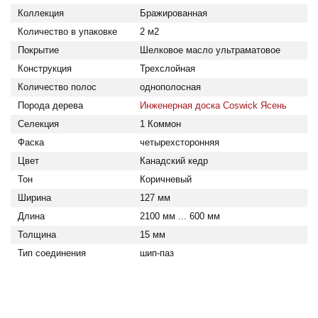
Коллекция
Бражированная
Количество в упаковке
2 м2
Покрытие
Шелковое масло ультраматовое
Конструкция
Трехслойная
Количество полос
однополосная
Порода дерева
Инженерная доска Coswick Ясень
Селекция
1 Коммон
Фаска
четырехсторонняя
Цвет
Канадский кедр
Тон
Коричневый
Ширина
127 мм
Длина
2100 мм ... 600 мм
Толщина
15 мм
Тип соединения
шип-паз