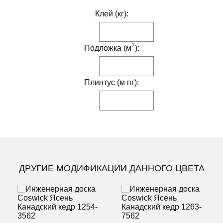
Клей (кг):
2
Подложка (м
):
Плинтус (м пг):
ДРУГИЕ МОДИФИКАЦИИ ДАННОГО ЦВЕТА