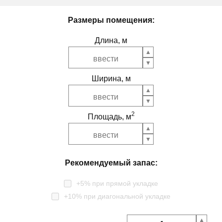
Размеры помещения:
Длина, м
Ширина, м
2
Площадь, м
Рекомендуемый запас:
+5% при прямой укладке
+10% при диагональной укладке