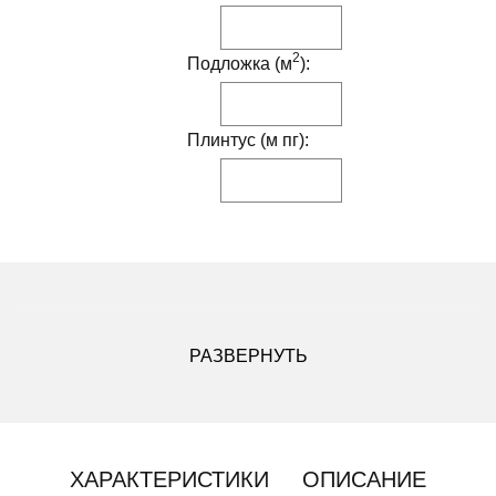
2
Подложка (м
):
Плинтус (м пг):
ДРУГИЕ МОДИФИКАЦИИ ДАННОГО ЦВЕТА
РАЗВЕРНУТЬ
ХАРАКТЕРИСТИКИ
ОПИСАНИЕ