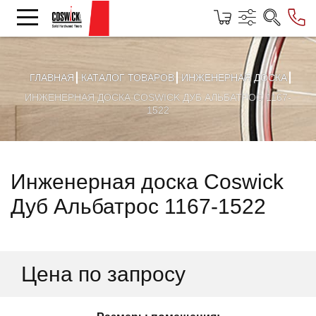
ГЛАВНАЯ
КАТАЛОГ ТОВАРОВ
ИНЖЕНЕРНАЯ ДОСКА
ИНЖЕНЕРНАЯ ДОСКА COSWICK ДУБ АЛЬБАТРОС 1167-
1522
Инженерная доска Coswick
Дуб Альбатрос 1167-1522
Цена по запросу