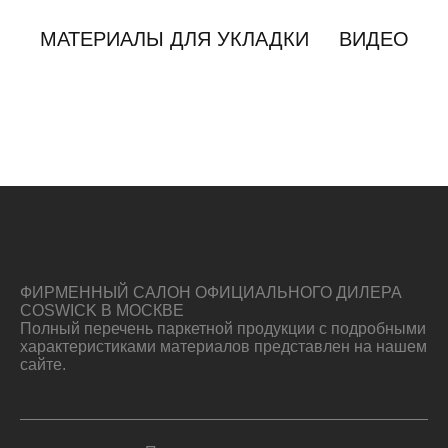
МАТЕРИАЛЫ ДЛЯ УКЛАДКИ
ВИДЕО
ФИРМЕННЫЙ САЛОН ОФИЦИАЛЬНОГО ДИЛЕРА
COSWICK В МОСКВЕ
Полный перечень паркетной продукции с подробными
характеристиками материалов представлен на нашем
сайте.