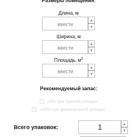
Размеры помещения:
Длина, м
Ширина, м
2
Площадь, м
Рекомендуемый запас:
+5% при прямой укладке
+10% при диагональной укладке
Всего упаковок: