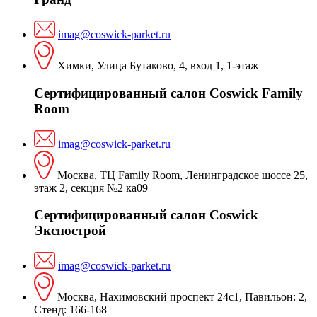
imag@coswick-parket.ru
Химки, Улица Бутаково, 4, вход 1, 1-этаж
Сертифицированный салон Coswick Family
Room
imag@coswick-parket.ru
Москва, ТЦ Family Room, Ленинградское шоссе 25,
этаж 2, секция №2 ка09
Сертифицированный салон Coswick
Экспострой
imag@coswick-parket.ru
Москва, Нахимовский проспект 24с1, Павильон: 2,
Стенд: 166-168