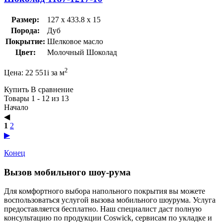
Размер:
127 x 433.8 x 15
Порода:
Дуб
Покрытие:
Шелковое масло
Цвет:
Молочный Шоколад
2
Цена:
22 551
i
за м
Купить
В сравнение
Товары 1 - 12 из 13
Начало
◀︎
1
2
▶︎
Конец
Вызов мобильного шоу-рума
Для комфортного выбора напольного покрытия вы можете
воспользоваться услугой вызова мобильного шоурума. Услуга
предоставляется бесплатно. Наш специалист даст полную
консультацию по продукции Coswick, сервисам по укладке и