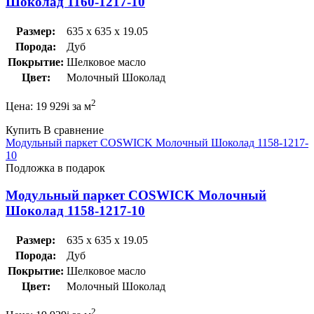
Шоколад 1160-1217-10
Размер:
635 x 635 x 19.05
Порода:
Дуб
Покрытие:
Шелковое масло
Цвет:
Молочный Шоколад
2
Цена:
19 929
i
за м
Купить
В сравнение
Модульный паркет COSWICK Молочный Шоколад 1158-1217-
10
Подложка в подарок
Модульный паркет COSWICK Молочный
Шоколад 1158-1217-10
Размер:
635 x 635 x 19.05
Порода:
Дуб
Покрытие:
Шелковое масло
Цвет:
Молочный Шоколад
2