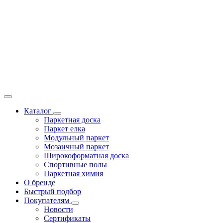
Каталог
Паркетная доска
Паркет елка
Модульный паркет
Мозаичный паркет
Широкоформатная доска
Спортивные полы
Паркетная химия
О бренде
Быстрый подбор
Покупателям
Новости
Сертификаты