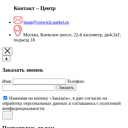
Контакт – Центр
imag@coswick-parket.ru
Москва, Киевское шоссе, 22-й километр, дв4с2кГ,
подъезд 18
▲
Заказать звонок
Имя:
Телефон:
Заказать
Нажимая на кнопку «Заказать», я даю согласие на
обработку персональных данных и соглашаюсь c политикой
конфиденциальности.
Понравилось ли вам