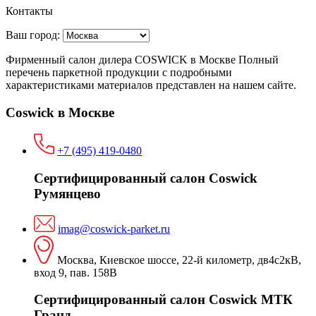
Контакты
Ваш город:
Фирменный салон дилера COSWICK в Москве Полный
перечень паркетной продукции с подробными
характеристиками материалов представлен на нашем сайте.
Coswick в Москве
+7 (495) 419-0480
Сертифицированный салон Coswick
Румянцево
imag@coswick-parket.ru
Москва, Киевское шоссе, 22-й километр, дв4с2кВ,
вход 9, пав. 158В
Сертифицированный салон Coswick МТК
Гранд