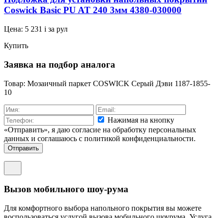
Coswick Basic PU AT 240 3мм 4380-030000
Цена:
5 231
i
за рул
Купить
Заявка на подбор аналога
Товар: Мозаичный паркет COSWICK Серый Дэви 1187-1855-
10
Нажимая на кнопку
«Отправить», я даю согласие на обработку персональных
данных и соглашаюсь c политикой конфиденциальности.
Отправить
Вызов мобильного шоу-рума
Для комфортного выбора напольного покрытия вы можете
воспользоваться услугой вызова мобильного шоурума. Услуга