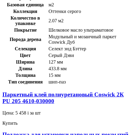
Базовая единица
м2
Коллекция
Оттенки серого
Количество в
2.07 м2
упаковке
Покрытие
Шелковое масло ультраматовое
Модульный и мозаичный паркет
Порода дерева
Coswick Дуб
Селекция
Селект энд Бэттер
Цвет
Серый Дэви
Ширина
127 мм
Длина
433.8 мм
Толщина
15 мм
Тип соединения
шип-паз
Паркетный клей полиуретановый Coswick 2К
PU 205 4610-030000
Цена:
5 458
i
за шт
Купить
Подложка для установки напольных покрытий