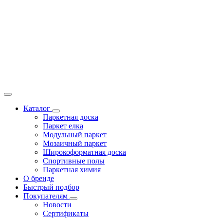
Каталог
Паркетная доска
Паркет елка
Модульный паркет
Мозаичный паркет
Широкоформатная доска
Спортивные полы
Паркетная химия
О бренде
Быстрый подбор
Покупателям
Новости
Сертификаты