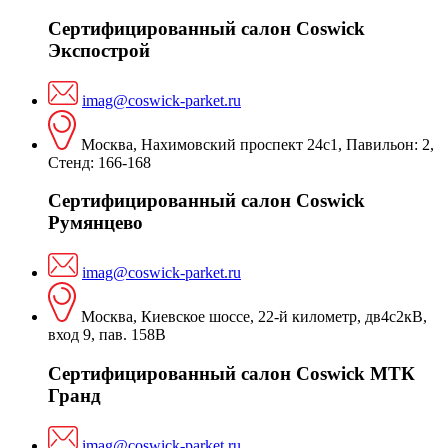
Сертифицированный салон Coswick
Экспострой
imag@coswick-parket.ru
Москва, Нахимовский проспект 24с1, Павильон: 2,
Стенд: 166-168
Сертифицированный салон Coswick
Румянцево
imag@coswick-parket.ru
Москва, Киевское шоссе, 22-й километр, дв4с2кВ,
вход 9, пав. 158В
Сертифицированный салон Coswick МТК
Гранд
imag@coswick-parket.ru