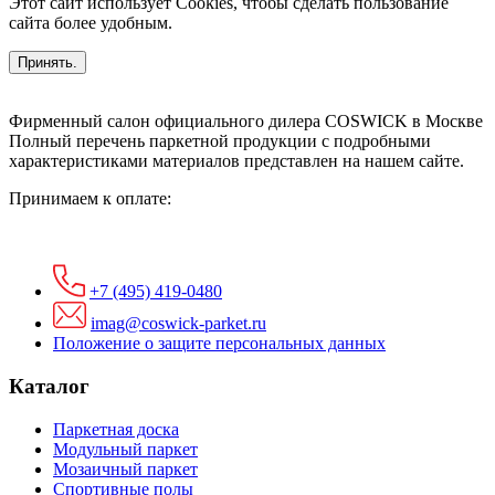
Этот сайт использует Cookies, чтобы сделать пользование
сайта более удобным.
Принять.
Фирменный салон официального дилера COSWICK в Москве
Полный перечень паркетной продукции с подробными
характеристиками материалов представлен на нашем сайте.
Принимаем к оплате:
+7 (495) 419-0480
imag@coswick-parket.ru
Положение о защите персональных данных
Каталог
Паркетная доска
Модульный паркет
Мозаичный паркет
Спортивные полы