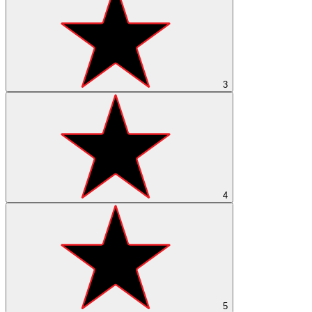
3
4
5