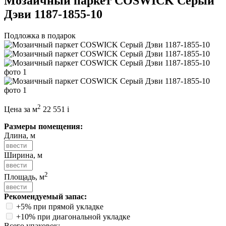
Мозаичный паркет COSWICK Серый
Дэви 1187-1855-10
Подложка в подарок
2
Цена за м
22 551
i
Размеры помещения:
Длина, м
Ширина, м
2
Площадь, м
Рекомендуемый запас:
+5% при прямой укладке
+10% при диагональной укладке
Всего упаковок: