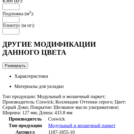
Клей (кг):
2
Подложка (м
):
Плинтус (м пг):
ДРУГИЕ МОДИФИКАЦИИ
ДАННОГО ЦВЕТА
Развернуть
Характеристики
Материалы для укладки
Тип продукции: Модульный и мозаичный паркет;
Производитель: Coswick; Коллекция: Оттенки серого; Цвет:
Серый Дэви; Покрытие: Шелковое масло ультраматовое;
Ширина: 127 мм; Длина: 433.8 мм
Производитель
Coswick
Тип продукции
Модульный и мозаичный паркет
Артикул
1187-1855-10