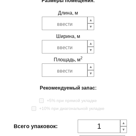
Размеры помещения:
Длина, м
Ширина, м
2
Площадь, м
Рекомендуемый запас:
+5% при прямой укладке
+10% при диагональной укладке
Всего упаковок: