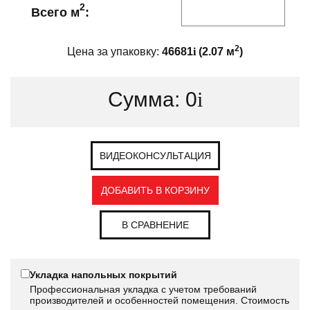
2
Всего м
:
2
Цена за упаковку:
46681
i
(
2.07
м
)
Сумма:
0
i
ВИДЕОКОНСУЛЬТАЦИЯ
ДОБАВИТЬ В КОРЗИНУ
В СРАВНЕНИЕ
Укладка напольных покрытий
Профессиональная укладка с учетом требований
производителей и особенностей помещения. Стоимость