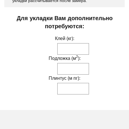
укладки рассчитывается после замера.
Для укладки Вам дополнительно
потребуются:
Клей (кг):
2
Подложка (м
):
Плинтус (м пг):
ДРУГИЕ МОДИФИКАЦИИ ДАННОГО ЦВЕТА