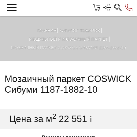
ГЛАВНАЯ
КАТАЛОГ ТОВАРОВ
МОДУЛЬНЫЙ И МОЗАИЧНЫЙ ПАРКЕТ
МОЗАИЧНЫЙ ПАРКЕТ COSWICK СИБУМИ 1187-1882-10
Мозаичный паркет COSWICK
Сибуми 1187-1882-10
2
Цена за м
22 551
i