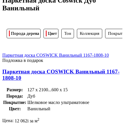
Паркетная доска Coswick Дуб
Ванильный
Порода дерева
Цвет
Тон
Коллекция
Покрытие
Паркетная доска COSWICK Ванильный 1167-1808-10
Подложка в подарок
Паркетная доска COSWICK Ванильный 1167-
1808-10
Размер:
127 x 2100...600 x 15
Порода:
Дуб
Покрытие:
Шелковое масло ультраматовое
Цвет:
Ванильный
2
Цена:
12 062
i
за м