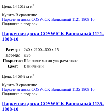
2
Цена:
14 161
i
за м
Купить
В сравнение
Паркетная доска COSWICK Ванильный 1121-1808-10
Подложка в подарок
Паркетная доска COSWICK Ванильный 1121-
1808-10
Размер:
240 x 2100...600 x 15
Порода:
Дуб
Покрытие:
Шелковое масло ультраматовое
Цвет:
Ванильный
2
Цена:
14 684
i
за м
Купить
В сравнение
Паркетная доска COSWICK Ванильный 1135-1808-10
Подложка в подарок
Паркетная доска COSWICK Ванильный 1135-
1808-10