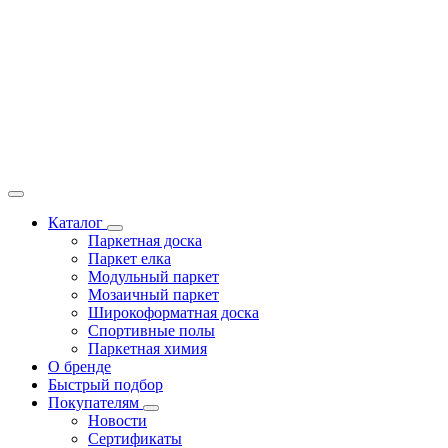
Каталог
Паркетная доска
Паркет елка
Модульный паркет
Мозаичный паркет
Широкоформатная доска
Спортивные полы
Паркетная химия
О бренде
Быстрый подбор
Покупателям
Новости
Сертификаты