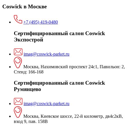
Coswick в Москве
+7 (495) 419-0480
Сертифицированный салон Coswick
Экспострой
imag@coswick-parket.ru
Москва, Нахимовский проспект 24с1, Павильон: 2,
Стенд: 166-168
Сертифицированный салон Coswick
Румянцево
imag@coswick-parket.ru
Москва, Киевское шоссе, 22-й километр, дв4с2кВ,
вход 9, пав. 158В