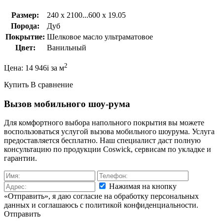
Размер:
240 x 2100...600 x 19.05
Порода:
Дуб
Покрытие:
Шелковое масло ультраматовое
Цвет:
Ванильный
2
Цена:
14 946
i
за м
Купить
В сравнение
Вызов мобильного шоу-рума
Для комфортного выбора напольного покрытия вы можете
воспользоваться услугой вызова мобильного шоурума. Услуга
предоставляется бесплатно. Наш специалист даст полную
консультацию по продукции Coswick, сервисам по укладке и
гарантии.
Нажимая на кнопку
«Отправить», я даю согласие на обработку персональных
данных и соглашаюсь c политикой конфиденциальности.
Отправить