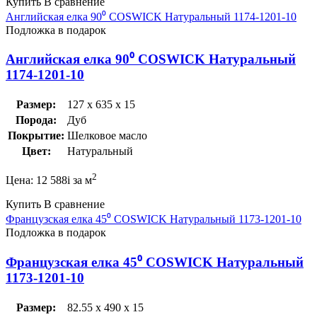
Купить
В сравнение
Английская елка 90⁰ COSWICK Натуральный 1174-1201-10
Подложка в подарок
Английская елка 90⁰ COSWICK Натуральный
1174-1201-10
Размер:
127 x 635 x 15
Порода:
Дуб
Покрытие:
Шелковое масло
Цвет:
Натуральный
2
Цена:
12 588
i
за м
Купить
В сравнение
Французская елка 45⁰ COSWICK Натуральный 1173-1201-10
Подложка в подарок
Французская елка 45⁰ COSWICK Натуральный
1173-1201-10
Размер:
82.55 x 490 x 15