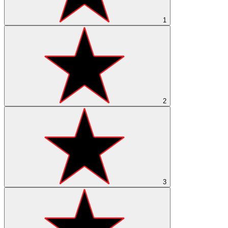
1
2
3