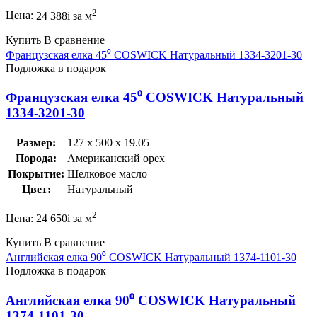
2
Цена:
24 388
i
за м
Купить
В сравнение
Французская елка 45⁰ COSWICK Натуральный 1334-3201-30
Подложка в подарок
Французская елка 45⁰ COSWICK Натуральный
1334-3201-30
Размер:
127 x 500 x 19.05
Порода:
Американский орех
Покрытие:
Шелковое масло
Цвет:
Натуральный
2
Цена:
24 650
i
за м
Купить
В сравнение
Английская елка 90⁰ COSWICK Натуральный 1374-1101-30
Подложка в подарок
Английская елка 90⁰ COSWICK Натуральный
1374-1101-30