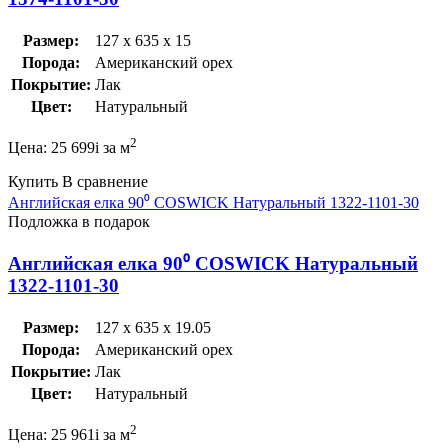
Размер:
127 x 635 x 15
Порода:
Американский орех
Покрытие:
Лак
Цвет:
Натуральный
2
Цена:
25 699
i
за м
Купить
В сравнение
Английская елка 90⁰ COSWICK Натуральный 1322-1101-30
Подложка в подарок
Английская елка 90⁰ COSWICK Натуральный
1322-1101-30
Размер:
127 x 635 x 19.05
Порода:
Американский орех
Покрытие:
Лак
Цвет:
Натуральный
2
Цена:
25 961
i
за м