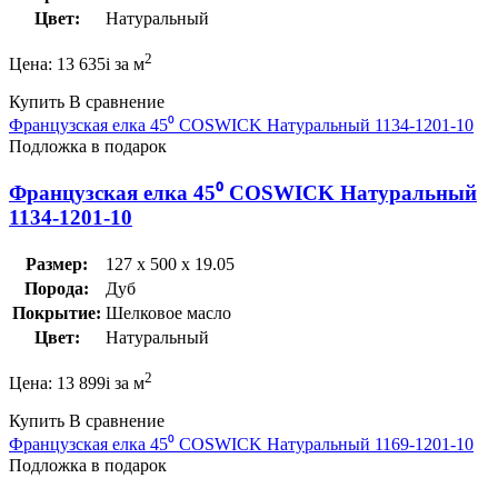
Цвет:
Натуральный
2
Цена:
13 635
i
за м
Купить
В сравнение
Французская елка 45⁰ COSWICK Натуральный 1134-1201-10
Подложка в подарок
Французская елка 45⁰ COSWICK Натуральный
1134-1201-10
Размер:
127 x 500 x 19.05
Порода:
Дуб
Покрытие:
Шелковое масло
Цвет:
Натуральный
2
Цена:
13 899
i
за м
Купить
В сравнение
Французская елка 45⁰ COSWICK Натуральный 1169-1201-10
Подложка в подарок