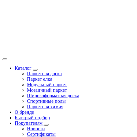
Каталог
Паркетная доска
Паркет елка
Модульный паркет
Мозаичный паркет
Широкоформатная доска
Спортивные полы
Паркетная химия
О бренде
Быстрый подбор
Покупателям
Новости
Сертификаты