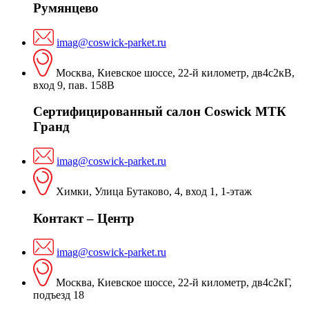
Румянцево
imag@coswick-parket.ru
Москва, Киевское шоссе, 22-й километр, дв4с2кВ,
вход 9, пав. 158В
Сертифицированный салон Coswick МТК
Гранд
imag@coswick-parket.ru
Химки, Улица Бутаково, 4, вход 1, 1-этаж
Контакт – Центр
imag@coswick-parket.ru
Москва, Киевское шоссе, 22-й километр, дв4с2кГ,
подъезд 18