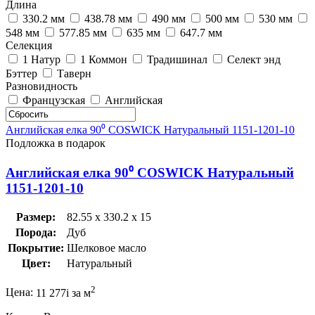
Длина
330.2 мм
438.78 мм
490 мм
500 мм
530 мм
548 мм
577.85 мм
635 мм
647.7 мм
Селекция
1 Натур
1 Коммон
Традишинал
Селект энд
Бэттер
Таверн
Разновидность
Французская
Английская
Английская елка 90⁰ COSWICK Натуральный 1151-1201-10
Подложка в подарок
Английская елка 90⁰ COSWICK Натуральный
1151-1201-10
Размер:
82.55 x 330.2 x 15
Порода:
Дуб
Покрытие:
Шелковое масло
Цвет:
Натуральный
2
Цена:
11 277
i
за м