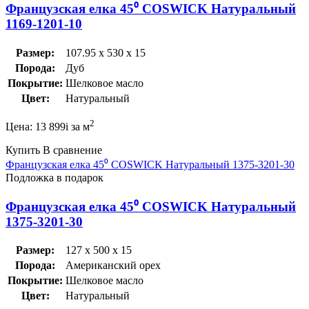
Французская елка 45⁰ COSWICK Натуральный
1169-1201-10
Размер:
107.95 x 530 x 15
Порода:
Дуб
Покрытие:
Шелковое масло
Цвет:
Натуральный
2
Цена:
13 899
i
за м
Купить
В сравнение
Французская елка 45⁰ COSWICK Натуральный 1375-3201-30
Подложка в подарок
Французская елка 45⁰ COSWICK Натуральный
1375-3201-30
Размер:
127 x 500 x 15
Порода:
Американский орех
Покрытие:
Шелковое масло
Цвет:
Натуральный