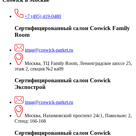
+7 (495) 419-0480
Сертифицированный салон Coswick Family
Room
imag@coswick-parket.ru
Москва, ТЦ Family Room, Ленинградское шоссе 25,
этаж 2, секция №2 ка09
Сертифицированный салон Coswick
Экспострой
imag@coswick-parket.ru
Москва, Нахимовский проспект 24с1, Павильон: 2,
Стенд: 166-168
Сертифицированный салон Coswick