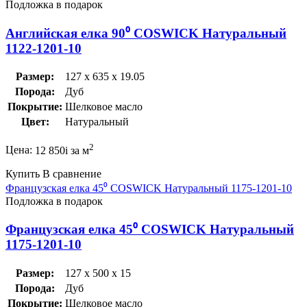
Подложка в подарок
Английская елка 90⁰ COSWICK Натуральный
1122-1201-10
Размер:
127 x 635 x 19.05
Порода:
Дуб
Покрытие:
Шелковое масло
Цвет:
Натуральный
2
Цена:
12 850
i
за м
Купить
В сравнение
Французская елка 45⁰ COSWICK Натуральный 1175-1201-10
Подложка в подарок
Французская елка 45⁰ COSWICK Натуральный
1175-1201-10
Размер:
127 x 500 x 15
Порода:
Дуб
Покрытие:
Шелковое масло