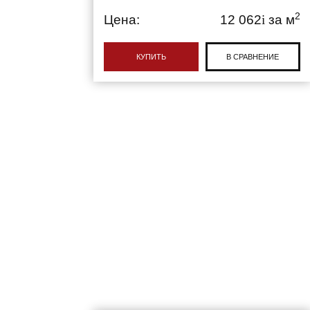
2
Цена:
12 062
i
за м
КУПИТЬ
В СРАВНЕНИЕ