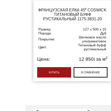
ФРАНЦУЗСКАЯ ЕЛКА 45⁰ COSWICK
ТИТАНОВЫЙ БУФФ
РУСТИКАЛЬНЫЙ 1175-3831-20
Размер:
127 x 500 x 15
Порода:
Дуб
Шелковое масло
Покрытие:
ультраматовое
Титановый буфф
Цвет:
рустикальный
2
Цена:
12 850
i
за м
КУПИТЬ
В СРАВНЕНИЕ