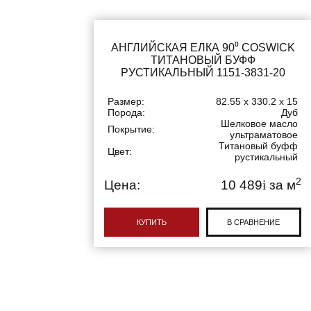
АНГЛИЙСКАЯ ЕЛКА 90⁰ COSWICK
ТИТАНОВЫЙ БУФФ
РУСТИКАЛЬНЫЙ 1151-3831-20
Размер:
82.55 x 330.2 x 15
Порода:
Дуб
Шелковое масло
Покрытие:
ультраматовое
Титановый буфф
Цвет:
рустикальный
2
Цена:
10 489
i
за м
КУПИТЬ
В СРАВНЕНИЕ