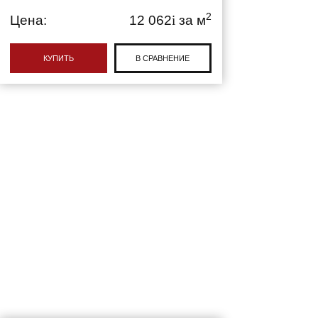
2
Цена:
12 062
i
за м
КУПИТЬ
В СРАВНЕНИЕ