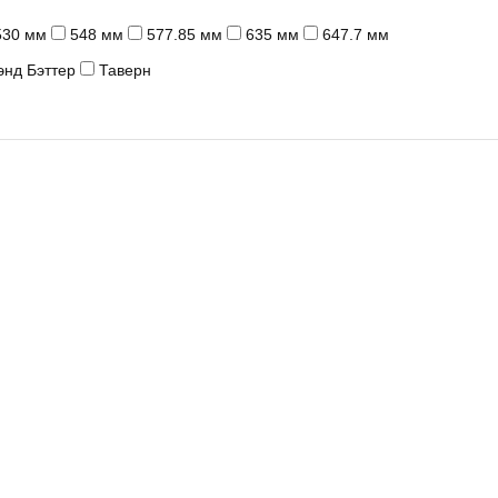
530 мм
548 мм
577.85 мм
635 мм
647.7 мм
энд Бэттер
Таверн