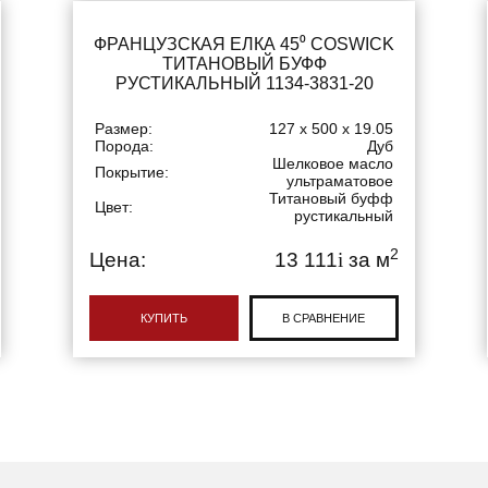
ФРАНЦУЗСКАЯ ЕЛКА 45⁰ COSWICK
ТИТАНОВЫЙ БУФФ
РУСТИКАЛЬНЫЙ 1134-3831-20
Размер:
127 x 500 x 19.05
Порода:
Дуб
Шелковое масло
Покрытие:
ультраматовое
Титановый буфф
Цвет:
рустикальный
2
Цена:
13 111
i
за м
КУПИТЬ
В СРАВНЕНИЕ