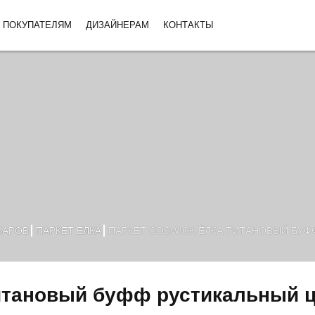
ПОКУПАТЕЛЯМ
ДИЗАЙНЕРАМ
КОНТАКТЫ
ВАРОВ
ПАРКЕТ ЕЛКА
ПАРКЕТ COSWICK ЁЛКА ТИТАНОВЫЙ БУФ
Титановый буфф рустикальный 