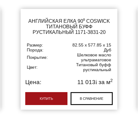
АНГЛИЙСКАЯ ЕЛКА 90⁰ COSWICK
ТИТАНОВЫЙ БУФФ
РУСТИКАЛЬНЫЙ 1171-3831-20
Размер:
82.55 x 577.85 x 15
Порода:
Дуб
Шелковое масло
Покрытие:
ультраматовое
Титановый буфф
Цвет:
рустикальный
2
Цена:
11 013
i
за м
КУПИТЬ
В СРАВНЕНИЕ