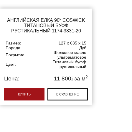
АНГЛИЙСКАЯ ЕЛКА 90⁰ COSWICK
ТИТАНОВЫЙ БУФФ
РУСТИКАЛЬНЫЙ 1174-3831-20
Размер:
127 x 635 x 15
Порода:
Дуб
Шелковое масло
Покрытие:
ультраматовое
Титановый буфф
Цвет:
рустикальный
2
Цена:
11 800
i
за м
КУПИТЬ
В СРАВНЕНИЕ