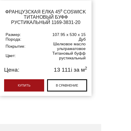
ФРАНЦУЗСКАЯ ЕЛКА 45⁰ COSWICK
ТИТАНОВЫЙ БУФФ
РУСТИКАЛЬНЫЙ 1169-3831-20
Размер:
107.95 x 530 x 15
Порода:
Дуб
Шелковое масло
Покрытие:
ультраматовое
Титановый буфф
Цвет:
рустикальный
2
Цена:
13 111
i
за м
КУПИТЬ
В СРАВНЕНИЕ