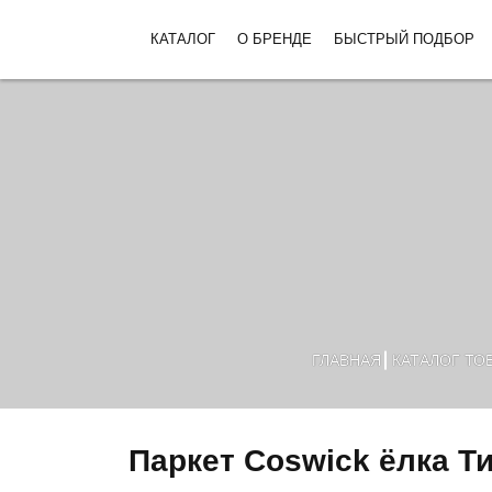
КАТАЛОГ
О БРЕНДЕ
БЫСТРЫЙ ПОДБОР
ГЛАВНАЯ
КАТАЛОГ ТО
Паркет Coswick ёлка 