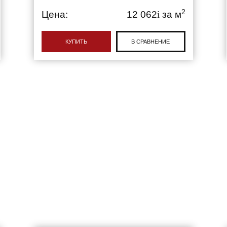
2
Цена:
12 062
i
за м
КУПИТЬ
В СРАВНЕНИЕ