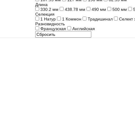
Длина
330.2 мм
438.78 мм
490 мм
500 мм
Селекция
1 Натур
1 Коммон
Традишинал
Селект 
Разновидность
Французская
Английская