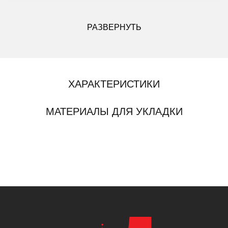
ДРУГИЕ МОДИФИКАЦИИ ДАННОГО ЦВЕТА
РАЗВЕРНУТЬ
ХАРАКТЕРИСТИКИ
МАТЕРИАЛЫ ДЛЯ УКЛАДКИ