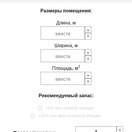
Размеры помещения:
Длина, м
Ширина, м
2
Площадь, м
Рекомендуемый запас:
+5% при прямой укладке
+10% при диагональной укладке