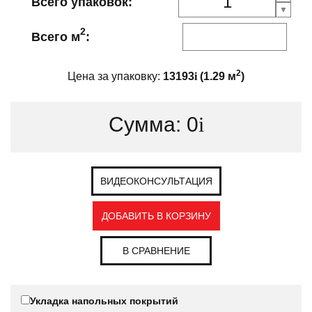
Всего упаковок:
2
Всего м
:
2
Цена за упаковку:
13193
i
(
1.29
м
)
Сумма:
0
i
ВИДЕОКОНСУЛЬТАЦИЯ
ДОБАВИТЬ В КОРЗИНУ
В СРАВНЕНИЕ
Укладка напольных покрытий