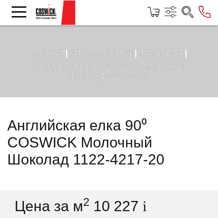
ГЛАВНАЯ
КАТАЛОГ ТОВАРОВ
ПАРКЕТ ЕЛКА
АНГЛИЙСКАЯ ЕЛКА 90⁰ COSWICK МОЛОЧНЫЙ
ШОКОЛАД 1122-4217-20
Английская елка 90⁰
COSWICK Молочный
Шоколад 1122-4217-20
2
Цена за м
10 227
i