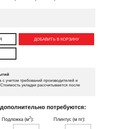
Я
ДОБАВИТЬ В КОРЗИНУ
ытий
 с учетом требований производителей и
Стоимость укладки рассчитывается после
 дополнительно потребуются:
2
Подложка (м
):
Плинтус (м пг):