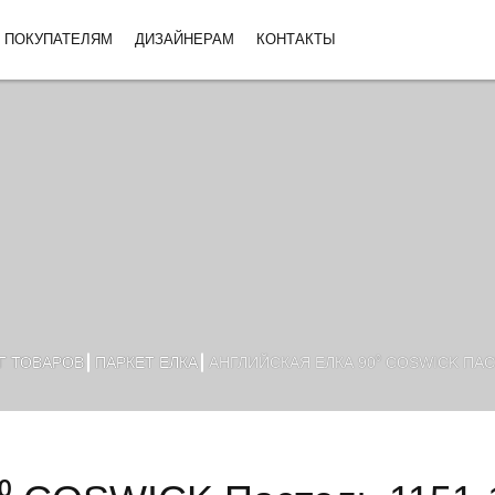
ПОКУПАТЕЛЯМ
ДИЗАЙНЕРАМ
КОНТАКТЫ
Г ТОВАРОВ
ПАРКЕТ ЕЛКА
АНГЛИЙСКАЯ ЕЛКА 90⁰ COSWICK ПАСТ