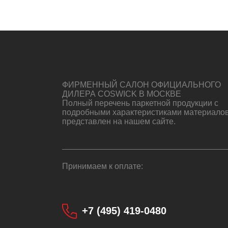
ФИРМЕННЫЙ САЛОН ОФИЦИАЛЬНОГО
ДИЛЕРА COSWICK В МОСКВЕ
Полный перечень паркетной продукции с
подробными характеристиками материало
представлен на нашем сайте.
Принимаем к оплате:
+7 (495) 419-0480