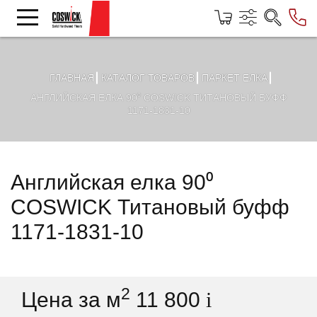
ГЛАВНАЯ
КАТАЛОГ ТОВАРОВ
ПАРКЕТ ЕЛКА
АНГЛИЙСКАЯ ЕЛКА 90⁰ COSWICK ТИТАНОВЫЙ БУФФ
1171-1831-10
Английская елка 90⁰
COSWICK Титановый буфф
1171-1831-10
2
Цена за м
11 800
i