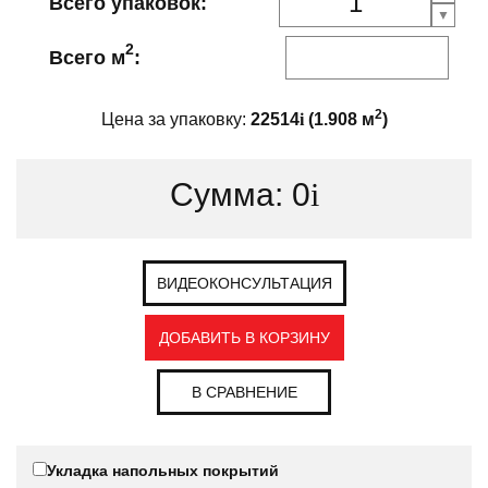
Всего упаковок:
2
Всего м
:
2
Цена за упаковку:
22514
i
(
1.908
м
)
Сумма:
0
i
ВИДЕОКОНСУЛЬТАЦИЯ
ДОБАВИТЬ В КОРЗИНУ
В СРАВНЕНИЕ
Укладка напольных покрытий