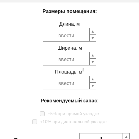
Размеры помещения:
Длина, м
Ширина, м
2
Площадь, м
Рекомендуемый запас:
+5% при прямой укладке
+10% при диагональной укладке