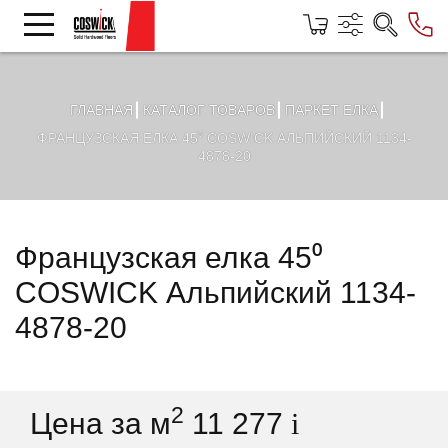
ГЛАВНАЯ
КАТАЛОГ ТОВАРОВ
ПАРКЕТ ЕЛКА
ФРАНЦУЗСКАЯ ЕЛКА 45⁰ COSWICK АЛЬПИЙСКИЙ 1134-
4878-20
Французская елка 45⁰
COSWICK Альпийский 1134-
4878-20
2
Цена за м
11 277
i