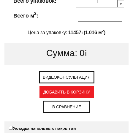
Всего упаковок:
2
Всего м
:
2
Цена за упаковку:
11457
i
(
1.016
м
)
Сумма:
0
i
ВИДЕОКОНСУЛЬТАЦИЯ
ДОБАВИТЬ В КОРЗИНУ
В СРАВНЕНИЕ
Укладка напольных покрытий