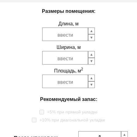
Размеры помещения:
Длина, м
Ширина, м
2
Площадь, м
Рекомендуемый запас:
+5% при прямой укладке
+10% при диагональной укладке