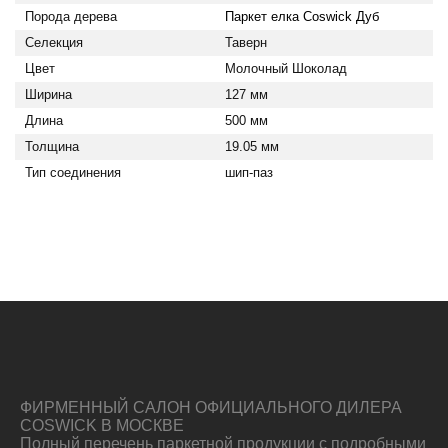
Порода дерева
Паркет елка Coswick Дуб
Селекция
Таверн
Цвет
Молочный Шоколад
Ширина
127 мм
Длина
500 мм
Толщина
19.05 мм
Тип соединения
шип-паз
ФИРМЕННЫЙ САЛОН ОФИЦИАЛЬНОГО ДИЛЕРА
COSWICK В МОСКВЕ
Полный перечень паркетной продукции с подробными