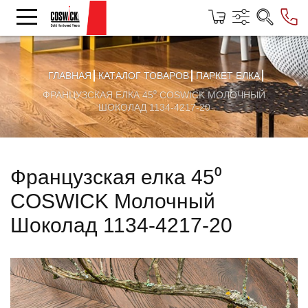
ГЛАВНАЯ
КАТАЛОГ ТОВАРОВ
ПАРКЕТ ЕЛКА
ФРАНЦУЗСКАЯ ЕЛКА 45⁰ COSWICK МОЛОЧНЫЙ
ШОКОЛАД 1134-4217-20
Французская елка 45⁰
COSWICK Молочный
Шоколад 1134-4217-20