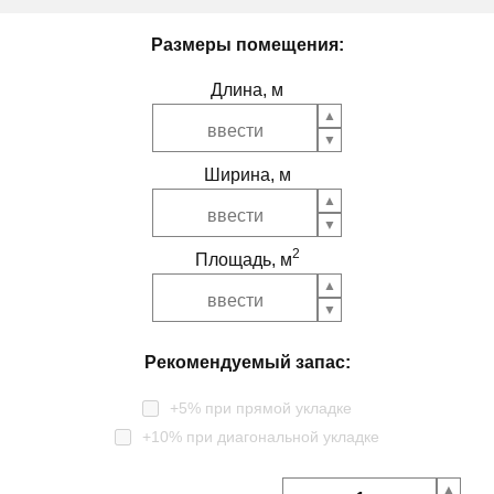
Размеры помещения:
Длина, м
Ширина, м
2
Площадь, м
Рекомендуемый запас:
+5% при прямой укладке
+10% при диагональной укладке