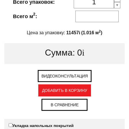
Всего упаковок:
2
Всего м
:
2
Цена за упаковку:
11457
i
(
1.016
м
)
Сумма:
0
i
ВИДЕОКОНСУЛЬТАЦИЯ
ДОБАВИТЬ В КОРЗИНУ
В СРАВНЕНИЕ
Укладка напольных покрытий