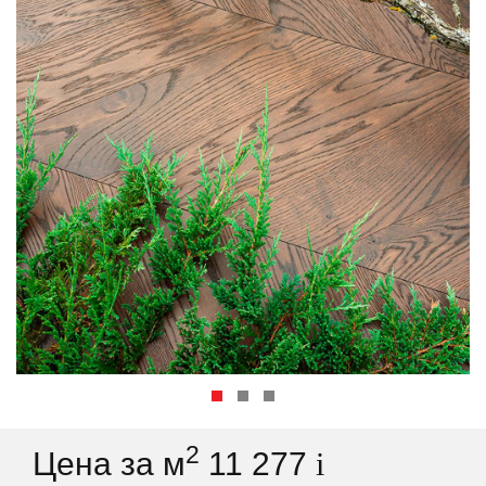
2
Цена за м
11 277
i