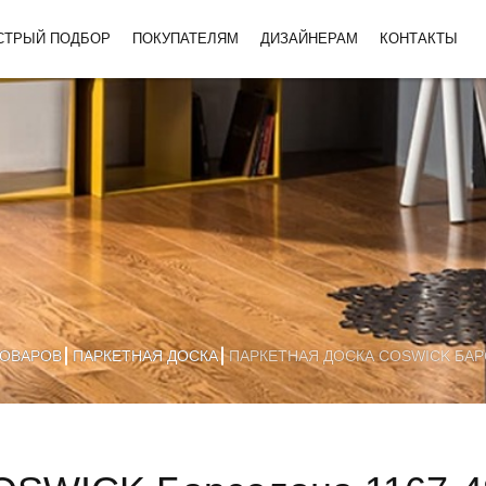
СТРЫЙ ПОДБОР
ПОКУПАТЕЛЯМ
ДИЗАЙНЕРАМ
КОНТАКТЫ
ТОВАРОВ
ПАРКЕТНАЯ ДОСКА
ПАРКЕТНАЯ ДОСКА COSWICK БАРС