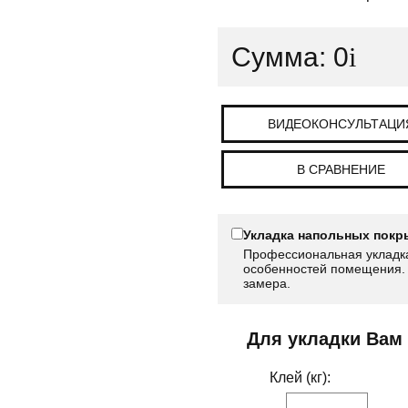
Сумма:
0
i
ВИДЕОКОНСУЛЬТАЦИ
В СРАВНЕНИЕ
Укладка напольных покр
Профессиональная укладка
особенностей помещения. 
замера.
Для укладки Вам
Клей (кг):