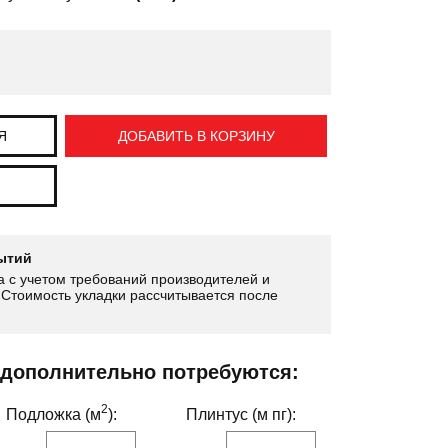
Я
ДОБАВИТЬ В КОРЗИНУ
ытий
 с учетом требований производителей и
Стоимость укладки рассчитывается после
 дополнительно потребуются:
2
Подложка (м
):
Плинтус (м пг):