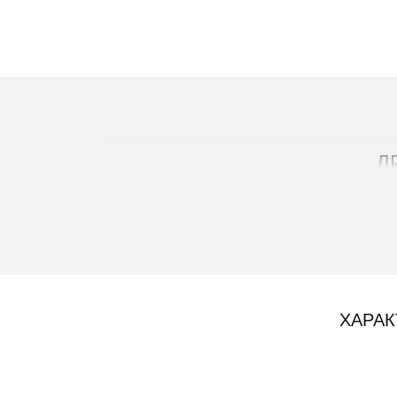
Д
ХАРАК