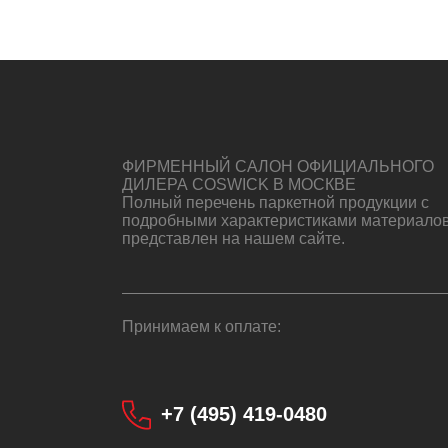
ФИРМЕННЫЙ САЛОН ОФИЦИАЛЬНОГО
ДИЛЕРА COSWICK В МОСКВЕ
Полный перечень паркетной продукции с
подробными характеристиками материало
представлен на нашем сайте.
Принимаем к оплате:
+7 (495) 419-0480