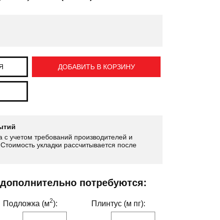
Я
ДОБАВИТЬ В КОРЗИНУ
ытий
 с учетом требований производителей и
Стоимость укладки рассчитывается после
 дополнительно потребуются:
2
Подложка (м
):
Плинтус (м пг):