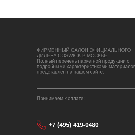
ФИРМЕННЫЙ САЛОН ОФИЦИАЛЬНОГО
ДИЛЕРА COSWICK В МОСКВЕ
Полный перечень паркетной продукции с
подробными характеристиками материало
представлен на нашем сайте.
Принимаем к оплате:
+7 (495) 419-0480