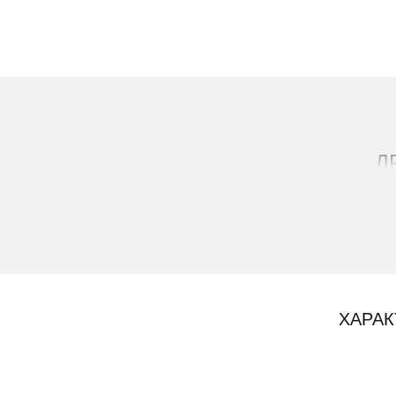
Д
ХАРАК