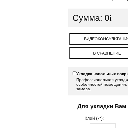
Сумма:
0
i
ВИДЕОКОНСУЛЬТАЦИ
В СРАВНЕНИЕ
Укладка напольных покр
Профессиональная укладка
особенностей помещения. 
замера.
Для укладки Вам
Клей (кг):