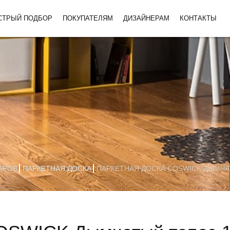
СТРЫЙ ПОДБОР
ПОКУПАТЕЛЯМ
ДИЗАЙНЕРАМ
КОНТАКТЫ
АРОВ
ПАРКЕТНАЯ ДОСКА
ПАРКЕТНАЯ ДОСКА COSWICK ДЫМЧАТ