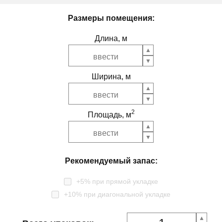
Размеры помещения:
Длина, м
Ширина, м
2
Площадь, м
Рекомендуемый запас:
+5% при прямой укладке
+10% при диагональной укладке