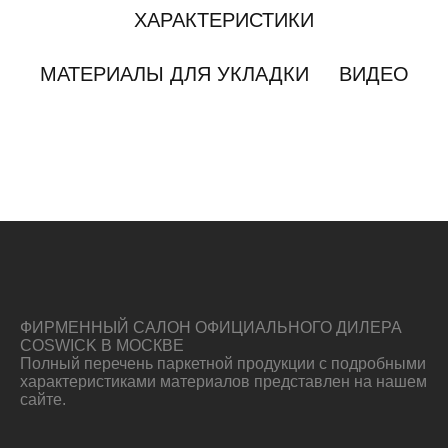
ХАРАКТЕРИСТИКИ
МАТЕРИАЛЫ ДЛЯ УКЛАДКИ
ВИДЕО
ФИРМЕННЫЙ САЛОН ОФИЦИАЛЬНОГО ДИЛЕРА
COSWICK В МОСКВЕ
Полный перечень паркетной продукции с подробными
характеристиками материалов представлен на нашем
сайте.