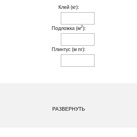
Клей (кг):
2
Подложка (м
):
Плинтус (м пг):
ДРУГИЕ МОДИФИКАЦИИ ДАННОГО ЦВЕТА
РАЗВЕРНУТЬ