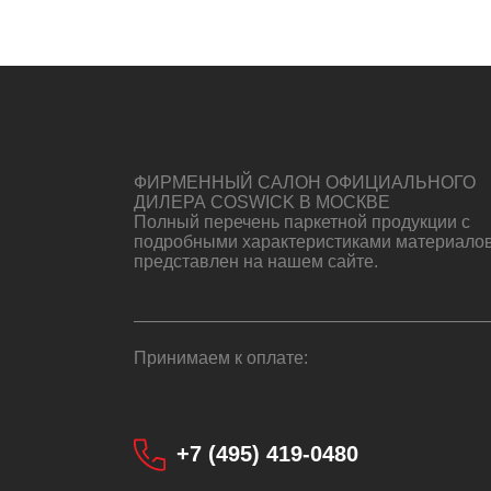
ФИРМЕННЫЙ САЛОН ОФИЦИАЛЬНОГО
ДИЛЕРА COSWICK В МОСКВЕ
Полный перечень паркетной продукции с
подробными характеристиками материало
представлен на нашем сайте.
Принимаем к оплате:
+7 (495) 419-0480