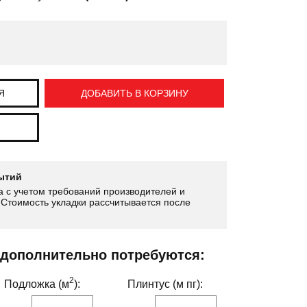
Я
ДОБАВИТЬ В КОРЗИНУ
ытий
 с учетом требований производителей и
Стоимость укладки рассчитывается после
 дополнительно потребуются:
2
Подложка (м
):
Плинтус (м пг):