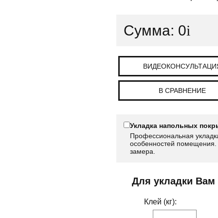
Сумма:
0
i
ВИДЕОКОНСУЛЬТАЦИ
В СРАВНЕНИЕ
Укладка напольных покр
Профессиональная укладка
особенностей помещения. 
замера.
Для укладки Вам
Клей (кг):