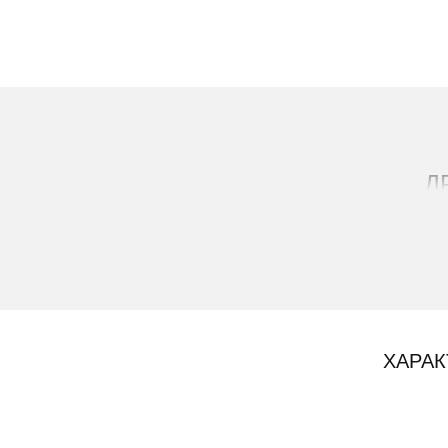
Д
ХАРАК