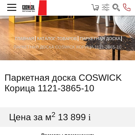
ГЛАВНАЯ
КАТАЛОГ ТОВАРОВ
ПАРКЕТНАЯ ДОСКА
ПАРКЕТНАЯ ДОСКА COSWICK КОРИЦА 1121-3865-10
Паркетная доска COSWICK
Корица 1121-3865-10
2
Цена за м
13 899
i