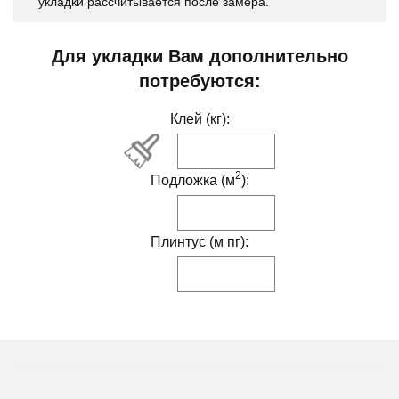
укладки рассчитывается после замера.
Для укладки Вам дополнительно
потребуются:
Клей (кг):
2
Подложка (м
):
Плинтус (м пг):
ДРУГИЕ МОДИФИКАЦИИ ДАННОГО ЦВЕТА