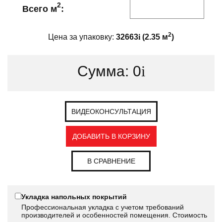
2
Всего м
:
2
Цена за упаковку:
32663
i
(
2.35
м
)
Сумма:
0
i
ВИДЕОКОНСУЛЬТАЦИЯ
ДОБАВИТЬ В КОРЗИНУ
В СРАВНЕНИЕ
Укладка напольных покрытий
Профессиональная укладка с учетом требований
производителей и особенностей помещения. Стоимость