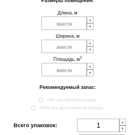
Размеры помещения:
Длина, м
Ширина, м
2
Площадь, м
Рекомендуемый запас:
+5% при прямой укладке
+10% при диагональной укладке
Всего упаковок: