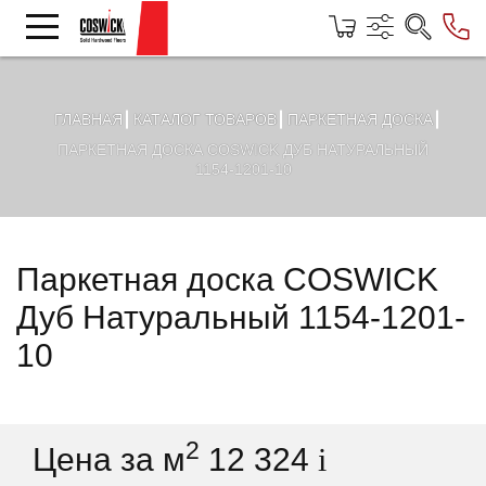
ГЛАВНАЯ
КАТАЛОГ ТОВАРОВ
ПАРКЕТНАЯ ДОСКА
ПАРКЕТНАЯ ДОСКА COSWICK ДУБ НАТУРАЛЬНЫЙ
1154-1201-10
Паркетная доска COSWICK
Дуб Натуральный 1154-1201-
10
2
Цена за м
12 324
i