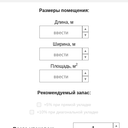
Размеры помещения:
Длина, м
Ширина, м
2
Площадь, м
Рекомендуемый запас:
+5% при прямой укладке
+10% при диагональной укладке