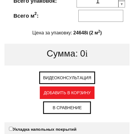
Всего упаковок:
2
Всего м
:
2
Цена за упаковку:
24648
i
(
2
м
)
Сумма:
0
i
ВИДЕОКОНСУЛЬТАЦИЯ
ДОБАВИТЬ В КОРЗИНУ
В СРАВНЕНИЕ
Укладка напольных покрытий