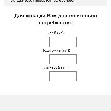
укладки рассчитывается после замера.
Для укладки Вам дополнительно
потребуются:
Клей (кг):
2
Подложка (м
):
Плинтус (м пг):
ДРУГИЕ МОДИФИКАЦИИ ДАННОГО ЦВЕТА