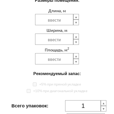
Размеры помещения:
Длина, м
Ширина, м
2
Площадь, м
Рекомендуемый запас:
+5% при прямой укладке
+10% при диагональной укладке
Всего упаковок: