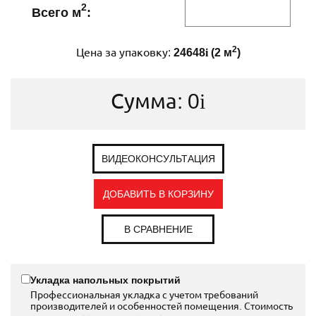
2
Всего м
:
2
Цена за упаковку:
24648
i
(
2
м
)
Сумма:
0
i
ВИДЕОКОНСУЛЬТАЦИЯ
ДОБАВИТЬ В КОРЗИНУ
В СРАВНЕНИЕ
Укладка напольных покрытий
Профессиональная укладка с учетом требований
производителей и особенностей помещения. Стоимость