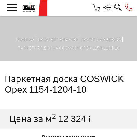
ГЛАВНАЯ
КАТАЛОГ ТОВАРОВ
ПАРКЕТНАЯ ДОСКА
ПАРКЕТНАЯ ДОСКА COSWICK ОРЕХ 1154-1204-10
Паркетная доска COSWICK
Орех 1154-1204-10
2
Цена за м
12 324
i