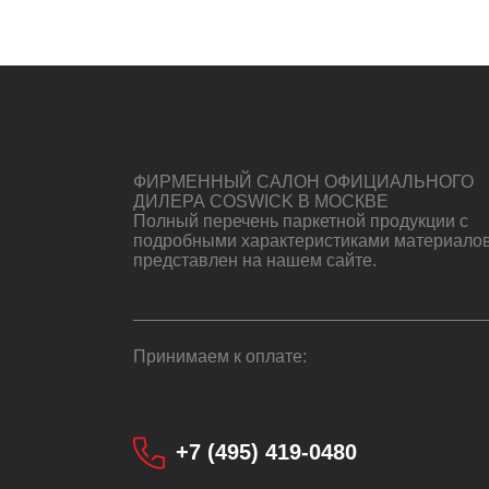
ФИРМЕННЫЙ САЛОН ОФИЦИАЛЬНОГО
ДИЛЕРА COSWICK В МОСКВЕ
Полный перечень паркетной продукции с
подробными характеристиками материало
представлен на нашем сайте.
Принимаем к оплате:
+7 (495) 419-0480