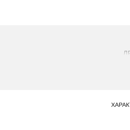
Д
ХАРАК