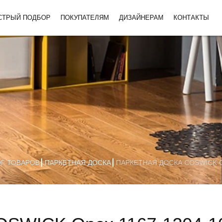
СТРЫЙ ПОДБОР
ПОКУПАТЕЛЯМ
ДИЗАЙНЕРАМ
КОНТАКТЫ
ОГ ТОВАРОВ
ПАРКЕТНАЯ ДОСКА
ПАРКЕТНАЯ ДОСКА COSWICK О