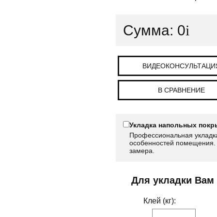
Сумма:
0
i
ВИДЕОКОНСУЛЬТАЦИ
В СРАВНЕНИЕ
Укладка напольных покр
Профессиональная укладка
особенностей помещения. 
замера.
Для укладки Вам
Клей (кг):