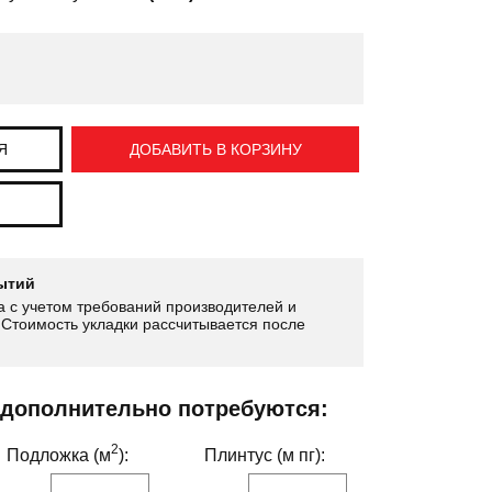
Я
ДОБАВИТЬ В КОРЗИНУ
ытий
 с учетом требований производителей и
Стоимость укладки рассчитывается после
 дополнительно потребуются:
2
Подложка (м
):
Плинтус (м пг):