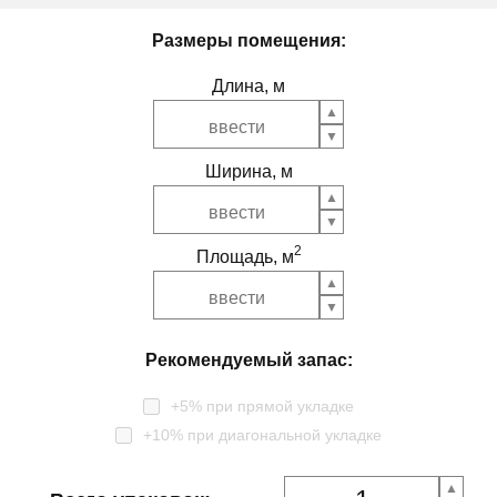
Размеры помещения:
Длина, м
Ширина, м
2
Площадь, м
Рекомендуемый запас:
+5% при прямой укладке
+10% при диагональной укладке