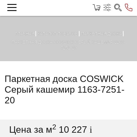
ГЛАВНАЯ
КАТАЛОГ ТОВАРОВ
ПАРКЕТНАЯ ДОСКА
ПАРКЕТНАЯ ДОСКА COSWICK СЕРЫЙ КАШЕМИР 1163-
7251-20
Паркетная доска COSWICK
Серый кашемир 1163-7251-
20
2
Цена за м
10 227
i