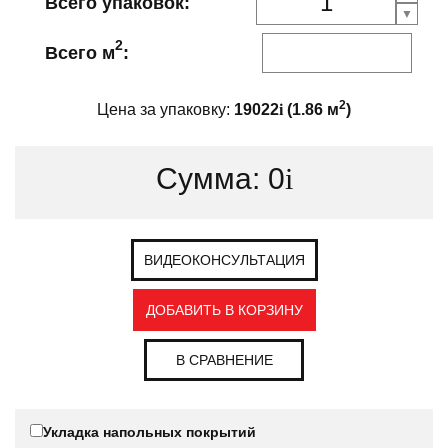
Всего упаковок:
2
Всего м
:
2
Цена за упаковку:
19022
i
(
1.86
м
)
Сумма:
0
i
ВИДЕОКОНСУЛЬТАЦИЯ
ДОБАВИТЬ В КОРЗИНУ
В СРАВНЕНИЕ
Укладка напольных покрытий