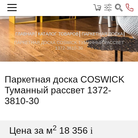
ГЛАВНАЯ
КАТАЛОГ ТОВАРОВ
ПАРКЕТНАЯ ДОСКА
ПАРКЕТНАЯ ДОСКА COSWICK ТУМАННЫЙ РАССВЕТ
1372-3810-30
Паркетная доска COSWICK
Туманный рассвет 1372-
3810-30
2
Цена за м
18 356
i