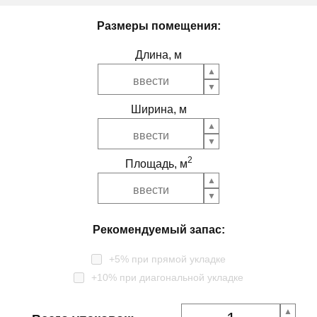
Размеры помещения:
Длина, м
Ширина, м
2
Площадь, м
Рекомендуемый запас:
+5% при прямой укладке
+10% при диагональной укладке