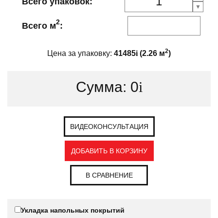
Всего упаковок:
2
Всего м
:
2
Цена за упаковку:
41485
i
(
2.26
м
)
Сумма:
0
i
ВИДЕОКОНСУЛЬТАЦИЯ
ДОБАВИТЬ В КОРЗИНУ
В СРАВНЕНИЕ
Укладка напольных покрытий