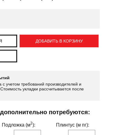
Я
ДОБАВИТЬ В КОРЗИНУ
ытий
 с учетом требований производителей и
Стоимость укладки рассчитывается после
 дополнительно потребуются:
2
Подложка (м
):
Плинтус (м пг):