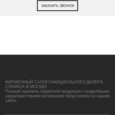
ЗАКАЗАТЬ ЗВОНОК
ФИРМЕННЫЙ САЛОН ОФИЦИАЛЬНОГО ДИЛЕРА
COSWICK В МОСКВЕ
Полный перечень паркетной продукции с подробными
характеристиками материалов представлен на нашем
сайте.