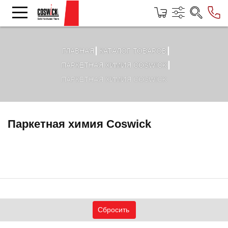
ГЛАВНАЯ
КАТАЛОГ ТОВАРОВ
ПАРКЕТНАЯ ХИМИЯ COSWICK
ПАРКЕТНАЯ ХИМИЯ COSWICK
Паркетная химия Coswick