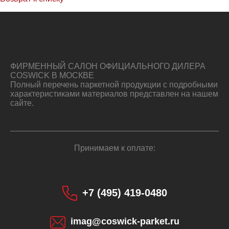
ФИРМЕННЫЙ САЛОН ОФИЦИАЛЬНОГО ДИЛЕРА
COSWICK В МОСКВЕ
Полный перечень паркетной продукции с подробными
характеристиками материалов представлен на нашем
сайте.
Принимаем к оплате:
+7 (495) 419-0480
imag@coswick-parket.ru