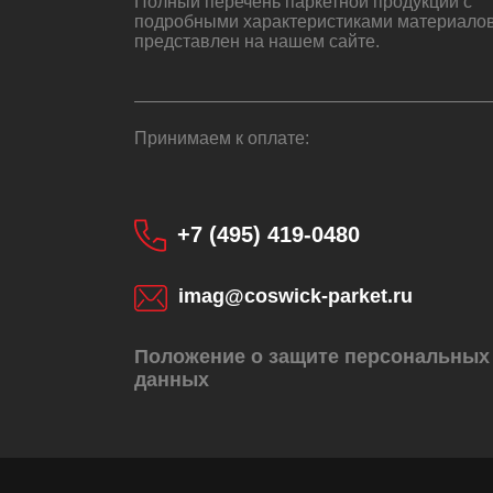
Полный перечень паркетной продукции с
подробными характеристиками материало
представлен на нашем сайте.
Принимаем к оплате:
+7 (495) 419-0480
imag@coswick-parket.ru
Положение о защите персональных
данных