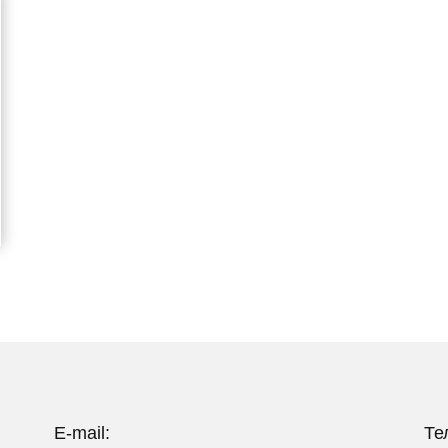
E-mail:
Те