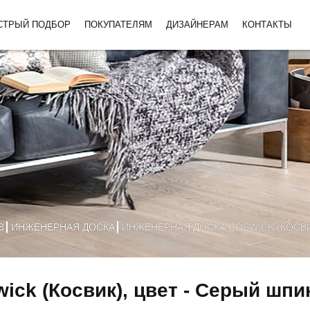
СТРЫЙ ПОДБОР
ПОКУПАТЕЛЯМ
ДИЗАЙНЕРАМ
КОНТАКТЫ
В
ИНЖЕНЕРНАЯ ДОСКА
ИНЖЕНЕРНАЯ ДОСКА COSWICK (КОСВИ
ick (Косвик), цвет - Серый шпи