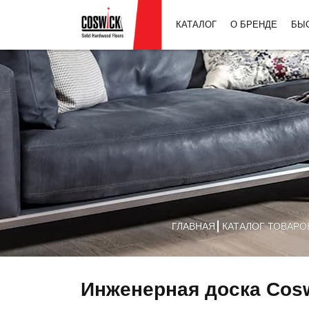
КАТАЛОГ
О БРЕНДЕ
БЫ
ГЛАВНАЯ
КАТАЛОГ ТОВАРО
Инженерная доска Cosw