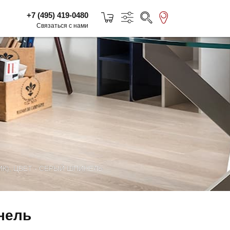
+7 (495) 419-0480
Связаться с нами
К), ЦВЕТ - СЕРЫЙ ШПИНЕЛЬ
нель