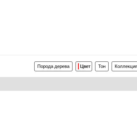
Порода дерева
Цвет
Тон
Коллекци