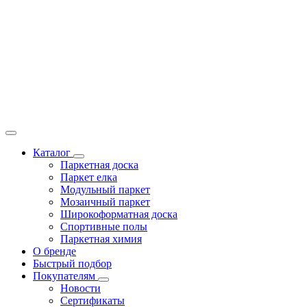
Каталог
Паркетная доска
Паркет елка
Модульный паркет
Мозаичный паркет
Широкоформатная доска
Спортивные полы
Паркетная химия
О бренде
Быстрый подбор
Покупателям
Новости
Сертификаты