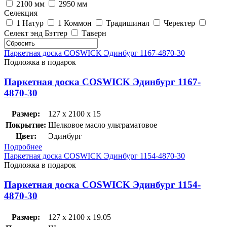
2100 мм
2950 мм
Селекция
1 Натур
1 Коммон
Традишинал
Черектер
Селект энд Бэттер
Таверн
Паркетная доска COSWICK Эдинбург 1167-4870-30
Подложка в подарок
Паркетная доска COSWICK Эдинбург 1167-
4870-30
Размер:
127 x 2100 x 15
Покрытие:
Шелковое масло ультраматовое
Цвет:
Эдинбург
Подробнее
Паркетная доска COSWICK Эдинбург 1154-4870-30
Подложка в подарок
Паркетная доска COSWICK Эдинбург 1154-
4870-30
Размер:
127 x 2100 x 19.05